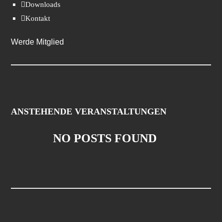
Downloads
Kontakt
Werde Mitglied
ANSTEHENDE VERANSTALTUNGEN
NO POSTS FOUND