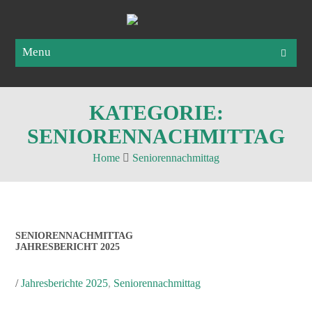
Menu
KATEGORIE:
SENIORENNACHMITTAG
Home
Seniorennachmittag
SENIORENNACHMITTAG
JAHRESBERICHT 2025
/
Jahresberichte 2025
,
Seniorennachmittag