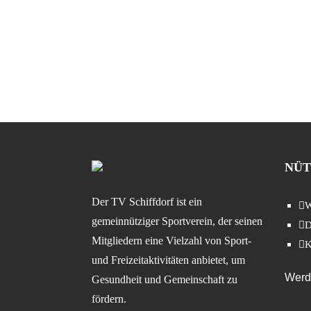
NÜT
Der TV Schiffdorf ist ein
W
gemeinnütziger Sportverein, der seinen
D
Mitgliedern eine Vielzahl von Sport-
K
und Freizeitaktivitäten anbietet, um
Werde
Gesundheit und Gemeinschaft zu
fördern.