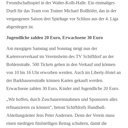
Freundschaftsspiel in der Walter-Kolb-Halle. Ein einmaliges
Duell für das Team von Trainer Michael Bollhöfer, das in der
vergangenen Saison drei Spieltage vor Schluss aus der 4. Liga
abgestiegen ist.
Jugendliche zahlen 20 Euro, Erwachsene 30 Euro
Am morgigen Samstag und Sonntag steigt nun der
Kartenvorverkauf im Vereinsheim des TV Schiffdorf an der
Bohlenstraße. 500 Tickets gehen in den Verkauf und können
von 10 bis 16 Uhr erworben werden. Auch im Liberty-Hotel an
der Barkhausenstraße können Karten gekauft werden.
Erwachsene zahlen 30 Euro, Kinder und Jugendliche 20 Euro.
„Wir hoffen, durch Zuschauereinnahmen und Sponsoren alles
refinanzieren zu können“, betont Schiffdorfs Handball-
Abteilungsleiter Jens Peter Andersen. Denn der Verein muss
einen niedrigen fünfstelligen Betrag schultern, damit die