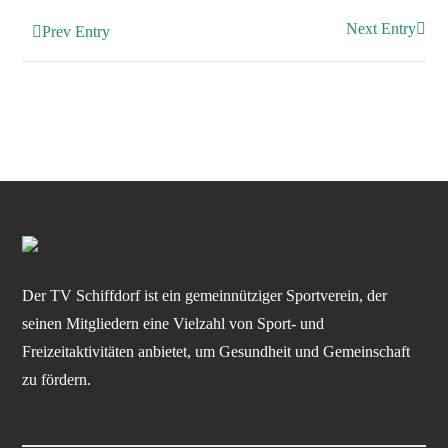
Next Entry
Prev Entry
Der TV Schiffdorf ist ein gemeinnütziger Sportverein, der
seinen Mitgliedern eine Vielzahl von Sport- und
Freizeitaktivitäten anbietet, um Gesundheit und Gemeinschaft
zu fördern.