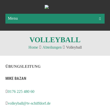
Menu
VOLLEYBALL
Home
Abteilungen
Volleyball
ÜBUNGSLEITUNG
MIKE BAZAN
0176 225 480 60
volleyball@tv-schiffdorf.de