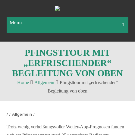
Menu
PFINGSTTOUR MIT
„ERFRISCHENDER“
BEGLEITUNG VON OBEN
Home
Allgemein
Pfingsttour mit „erfrischender“
Begleitung von oben
/
/
Allgemein
/
Trotz wenig verheißungsvoller Wetter-App-Prognosen fanden