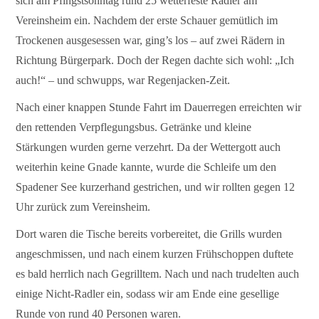
sich am Pfingstsonntag rund 25 wetterfeste Radler am
Vereinsheim ein. Nachdem der erste Schauer gemütlich im
Trockenen ausgesessen war, ging’s los – auf zwei Rädern in
Richtung Bürgerpark. Doch der Regen dachte sich wohl: „Ich
auch!“ – und schwupps, war Regenjacken-Zeit.
Nach einer knappen Stunde Fahrt im Dauerregen erreichten wir
den rettenden Verpflegungsbus. Getränke und kleine
Stärkungen wurden gerne verzehrt. Da der Wettergott auch
weiterhin keine Gnade kannte, wurde die Schleife um den
Spadener See kurzerhand gestrichen, und wir rollten gegen 12
Uhr zurück zum Vereinsheim.
Dort waren die Tische bereits vorbereitet, die Grills wurden
angeschmissen, und nach einem kurzen Frühschoppen duftete
es bald herrlich nach Gegrilltem. Nach und nach trudelten auch
einige Nicht-Radler ein, sodass wir am Ende eine gesellige
Runde von rund 40 Personen waren.