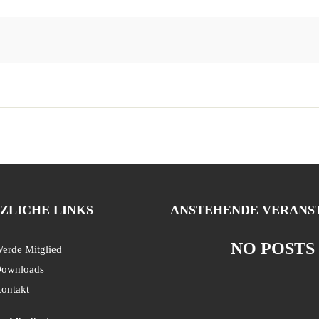
ZLICHE LINKS
ANSTEHENDE VERANS
NO POSTS
erde Mitglied
ownloads
ontakt