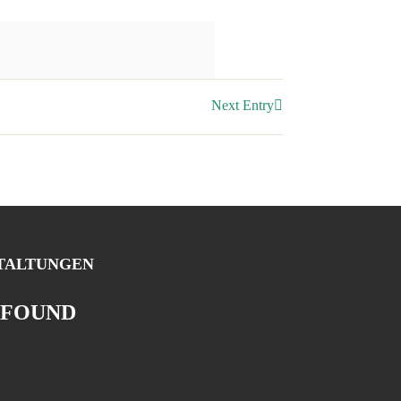
Next Entry
TALTUNGEN
 FOUND