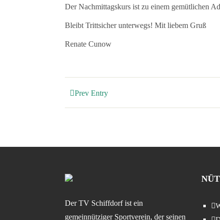
Der Nachmittagskurs ist zu einem gemütlichen 
Bleibt Trittsicher unterwegs! Mit liebem Gruß
Renate Cunow
Prev Entry
NÜT
Der TV Schiffdorf ist ein
W
gemeinnütziger Sportverein, der seinen
D