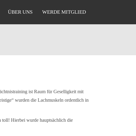
ÜBER UNS
WERDE MITGLIED
htnistraining ist Raum für Geselligkeit mit
Geistige“ wurden die Lachmuskeln ordentlich in
 toll! Hierbei wurde hauptsächlich die