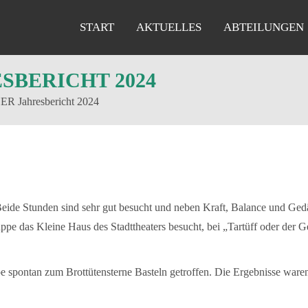
START
AKTUELLES
ABTEILUNGEN
SBERICHT 2024
R Jahresbericht 2024
Beide Stunden sind sehr gut besucht und neben Kraft, Balance und Gedäc
ppe das Kleine Haus des Stadttheaters besucht, bei „Tartüff oder der 
e spontan zum Brottütensterne Basteln getroffen. Die Ergebnisse waren