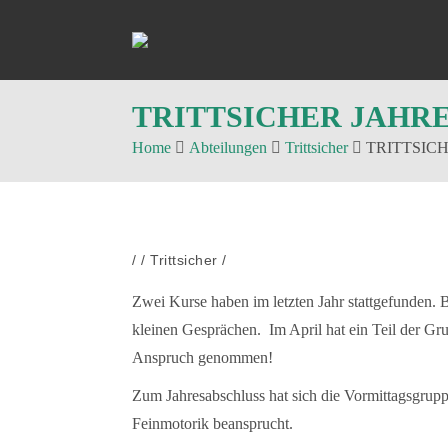
TRITTSICHER JAHRE
Home
Abteilungen
Trittsicher
TRITTSICHE
/
/
Trittsicher
/
Zwei Kurse haben im letzten Jahr stattgefunden. 
kleinen Gesprächen. Im April hat ein Teil der Gru
Anspruch genommen!
Zum Jahresabschluss hat sich die Vormittagsgrupp
Feinmotorik beansprucht.