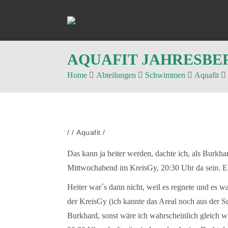
AQUAFIT JAHRESBER
Home
Abteilungen
Schwimmen
Aquafit
/
/
Aquafit
/
Das kann ja heiter werden, dachte ich, als Burkh
Mittwochabend im KreisGy, 20:30 Uhr da sein. Ent
Heiter war´s dann nicht, weil es regnete und es
der KreisGy (ich kannte das Areal noch aus der S
Burkhard, sonst wäre ich wahrscheinlich gleich w