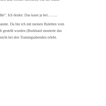
llte“. Ich denke: Das kann ja hei……..
kannte. Da bin ich mit meinen Buletten vom
isch gestellt wurden (Burkhard monierte das
nicht bei den Trainingsabenden erlebt.