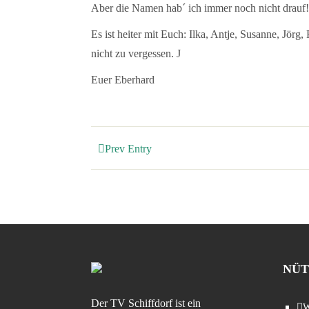
Aber die Namen hab´ ich immer noch nicht drauf!
Es ist heiter mit Euch: Ilka, Antje, Susanne, Jö
nicht zu vergessen. J
Euer Eberhard
Prev Entry
NÜT
Der TV Schiffdorf ist ein
W