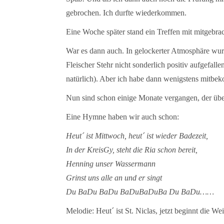
gebrochen. Ich durfte wiederkommen.
Eine Woche später stand ein Treffen mit mitgebr
War es dann auch. In gelockerter Atmosphäre wurd
Fleischer Stehr nicht sonderlich positiv aufgefall
natürlich). Aber ich habe dann wenigstens mitbeko
Nun sind schon einige Monate vergangen, der übe
Eine Hymne haben wir auch schon:
Heut´ ist Mittwoch, heut´ ist wieder Badezeit,
In der KreisGy, steht die Ria schon bereit,
Henning unser Wassermann
Grinst uns alle an und er singt
Du BaDu BaDu BaDuBaDuBa Du BaDu……
Melodie: Heut´ ist St. Niclas, jetzt beginnt die We