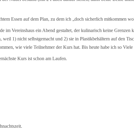
achtem Essen auf dem Plan, zu dem ich „doch sicherlich mitkommen wo
e im Vereinshaus ein Abend gestaltet, der kulinarisch keine Grenzen 
en, weil 1) nicht selbstgemacht und 2) sie in Plastikbehältern auf den T
mmen, wie viele Teilnehmer der Kurs hat. Bis heute habe ich so Viele 
rnächste Kurs ist schon am Laufen.
ihnachtszeit.