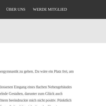
ÜBER UNS
WERDE MITGLIED
ergymnastik zu gehen. Da wäre ein Platz frei, am
schlossenen Eingang eines flachen Nebengebäudes
telnde Gestalten, darunter zum Glück auch
ern beeindruckte mich nicht positiv. Pünktlich