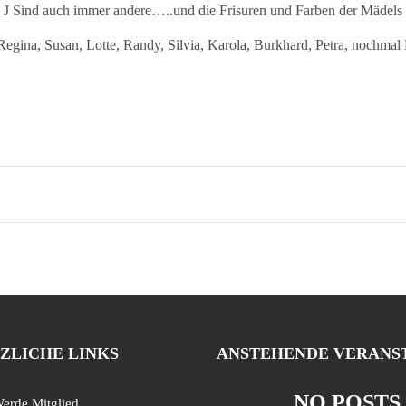
 J Sind auch immer andere…..und die Frisuren und Farben der Mädels ä
rg, Regina, Susan, Lotte, Randy, Silvia, Karola, Burkhard, Petra, noch
ZLICHE LINKS
ANSTEHENDE VERANS
NO POSTS
erde Mitglied